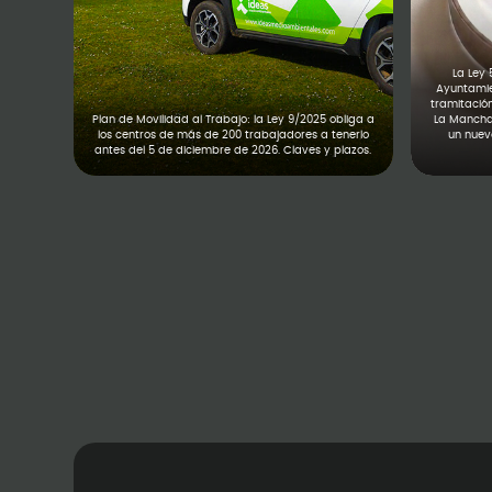
La Ley 
Ayuntamien
tramitació
Plan de Movilidad al Trabajo: la Ley 9/2025 obliga a
La Mancha,
los centros de más de 200 trabajadores a tenerlo
un nuevo
antes del 5 de diciembre de 2026. Claves y plazos.