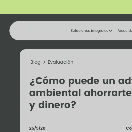
Soluciones integrales
Áreas d
Blog
Evaluación
¿Cómo puede un ad
ambiental ahorrart
y dinero?
25/5/20
Co