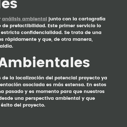
des
r
análisis ambiental
junto con la cartografía
e prefactibilidad. Este primer servicio lo
estricta confidencialidad. Se trata de una
os rápidamente y que, de otra manera,
aldía.
 Ambientales
e la localización del potencial proyecto ya
mentación asociada es más extensa. En estos
s ha pasado y es momento para que nuestros
desde una perspectiva ambiental y que
 éxito del proyecto.