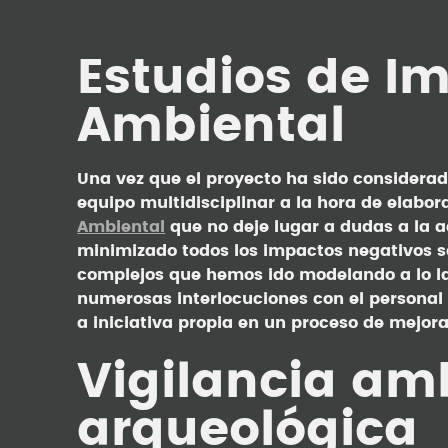
Estudios de I
Ambiental
Una vez que el proyecto ha sido considera
equipo multidisciplinar a la hora de elabor
Ambiental
que no deje lugar a dudas a la 
minimizado todos los impactos negativos 
complejos que hemos ido modelando a lo la
numerosas interlocuciones con el personal 
a iniciativa propia en un proceso de mejor
Vigilancia am
arqueológica