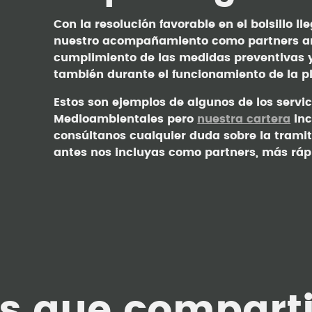
Con la resolución favorable en el bolsillo 
nuestro acompañamiento como partners am
cumplimiento de las medidas preventivas y
también durante el funcionamiento de la p
Estos son ejemplos de algunos de los servi
Medioambientales pero
nuestra cartera
inc
consúltanos cualquier duda sobre la trami
antes nos incluyas como partners, más rápi
as que compart