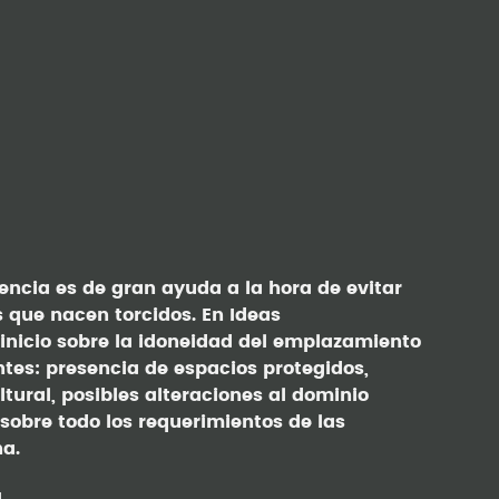
encia es de gran ayuda a la hora de evitar
s que nacen torcidos. En Ideas
nicio sobre la idoneidad del emplazamiento
tes: presencia de espacios protegidos,
ltural, posibles alteraciones al dominio
 sobre todo los requerimientos de las
a.