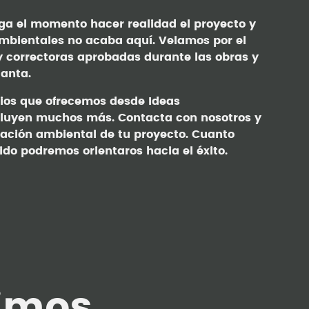
llega el momento hacer realidad el proyecto y
bientales no acaba aquí. Velamos por el
 correctoras aprobadas durante las obras y
lanta.
cios que ofrecemos desde Ideas
luyen muchos más. Contacta con nosotros y
tación ambiental de tu proyecto. Cuanto
do podremos orientaros hacia el éxito.
imos