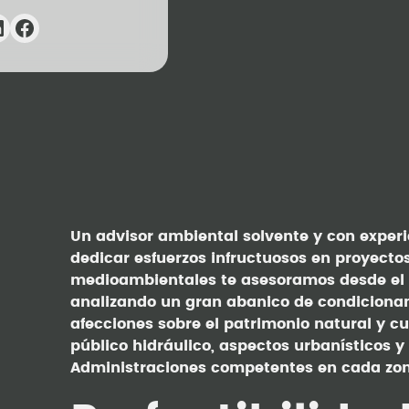
Un advisor ambiental solvente y con experi
dedicar esfuerzos infructuosos en proyecto
medioambientales te asesoramos desde el i
analizando un gran abanico de condicionan
afecciones sobre el patrimonio natural y cu
público hidráulico, aspectos urbanísticos y
Administraciones competentes en cada zon