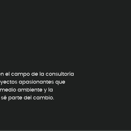
 el campo de la consultoría
oyectos apasionantes que
l medio ambiente y la
y sé parte del cambio.