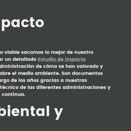
mpacto
do viable sacamos lo mejor de nuestro
ar un detallado
Estudio de Impacto
administración de cómo se han valorado y
sobre el medio ambiente. Son documentos
rgo de los años gracias a nuestras
técnico de las diferentes administraciones y
a continua.
biental y