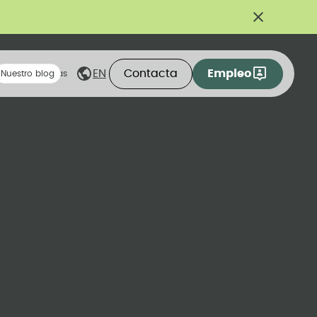
Contacta
Empleo
EN
eas compartidas
Nuestro blog