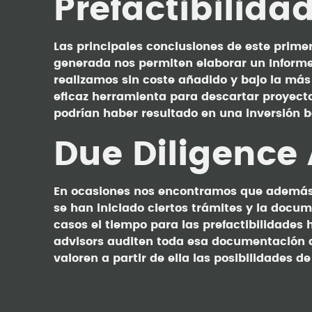
Prefactibilida
Las principales conclusiones de este prime
generada nos permiten elaborar un Informe d
realizamos sin coste añadido y bajo la más 
eficaz herramienta para descartar proyect
podrían haber resultado en una inversión b
Due Diligence
En ocasiones nos encontramos que además d
se han iniciado ciertos trámites y la docu
casos el tiempo para las prefactibilidade
advisors auditen toda esa documentación 
valoren a partir de ella las posibilidades de