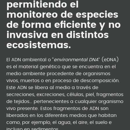
permitiendo el
monitoreo de especies
de forma eficiente y no
invasiva en distintos
ecosistemas.
El ADN ambiental o “
environmental DNA
” (eDNA)
es el material genético que se encuentra en el
medio ambiente procedente de organismos
vivos, muertos o en proceso de descomposición.
Este ADN se libera al medio a través de
secreciones, excreciones, células, piel, fragmentos
de tejidos… pertenecientes a cualquier organismo
vivo presente. Estos fragmentos de ADN son
liberados en los diferentes medios que habitan
como, por ejemplo, el agua, el aire, el suelo e
incluso en sedimentos.