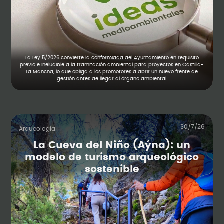
La Ley 5/2026 convierte la conformidad del Ayuntamiento en requisito
previo e ineludible a la tramitación ambiental para proyectos en Castilla-
La Mancha, lo que obliga a los promotores a abrir un nuevo frente de
gestión antes de llegar al órgano ambiental.
30/7/26
Arqueología
La Cueva del Niño (Aýna): un
modelo de turismo arqueológico
sostenible