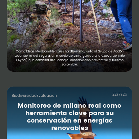
Cómo Ideas Medioambientales ha diseñado, junto al Grupo de Acción
Local Sierra del Segura, un modelo de visita guiada a la Cueva del Niño
(Aýna) que combina arqueología, conservación preventiva y turismo
sostenible.
22/7/26
Biodiversidad
Evaluación
Monitoreo de milano real como
herramienta clave para su
conservación en energías
renovables