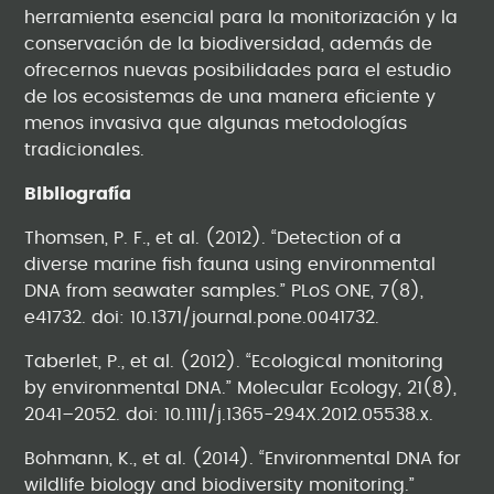
herramienta esencial para la monitorización y la
conservación de la biodiversidad, además de
ofrecernos nuevas posibilidades para el estudio
de los ecosistemas de una manera eficiente y
menos invasiva que algunas metodologías
tradicionales.
Bibliografía
Thomsen, P. F., et al. (2012). “Detection of a
diverse marine fish fauna using environmental
DNA from seawater samples.” PLoS ONE, 7(8),
e41732. doi: 10.1371/journal.pone.0041732.
Taberlet, P., et al. (2012). “Ecological monitoring
by environmental DNA.” Molecular Ecology, 21(8),
2041–2052. doi: 10.1111/j.1365-294X.2012.05538.x.
Bohmann, K., et al. (2014). “Environmental DNA for
wildlife biology and biodiversity monitoring.”