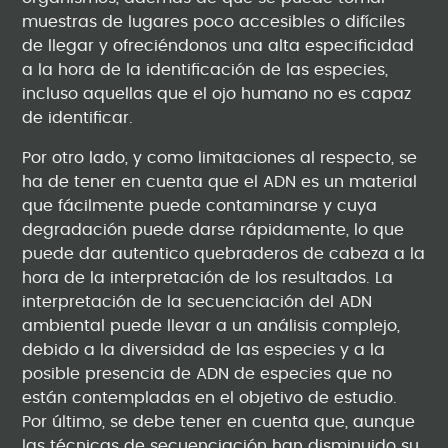
muestras de lugares poco accesibles o difíciles
de llegar y ofreciéndonos una alta especificidad
a la hora de la identificación de las especies,
incluso aquellas que el ojo humano no es capaz
de identificar.
Por otro lado, y como limitaciones al respecto, se
ha de tener en cuenta que el ADN es un material
que fácilmente puede contaminarse y cuya
degradación puede darse rápidamente, lo que
puede dar autentico quebraderos de cabeza a la
hora de la interpretación de los resultados. La
interpretación de la secuenciación del ADN
ambiental puede llevar a un análisis complejo,
debido a la diversidad de las especies y a la
posible presencia de ADN de especies que no
están contempladas en el objetivo de estudio.
Por último, se debe tener en cuenta que, aunque
las técnicas de secuenciación han disminuido su