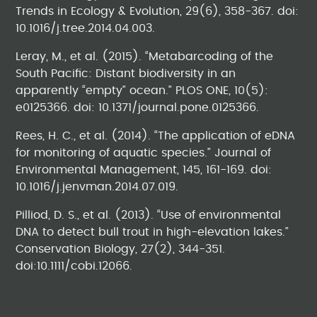
Trends in Ecology & Evolution, 29(6), 358-367. doi:
10.1016/j.tree.2014.04.003.
Leray, M., et al. (2015). “Metabarcoding of the
South Pacific: Distant biodiversity in an
apparently “empty” ocean.” PLOS ONE, 10(5):
e0125366. doi: 10.1371/journal.pone.0125366.
Rees, H. C., et al. (2014). “The application of eDNA
for monitoring of aquatic species.” Journal of
Environmental Management, 145, 161-169. doi:
10.1016/j.jenvman.2014.07.019.
Pilliod, D. S., et al. (2013). “Use of environmental
DNA to detect bull trout in high-elevation lakes.”
Conservation Biology, 27(2), 344-351.
doi:10.1111/cobi.12066.