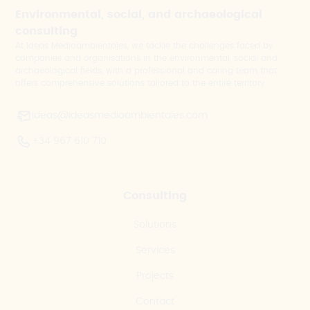
Environmental, social, and archaeological
consulting
At Ideas Medioambientales, we tackle the challenges faced by
companies and organisations in the environmental, social and
archaeological fields, with a professional and caring team that
offers comprehensive solutions tailored to the entire territory.
ideas@ideasmedioambientales.com
+34 967 610 710
Consulting
Solutions
Services
Projects
Contact