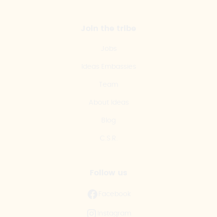
Join the tribe
Jobs
Ideas Embassies
Team
About Ideas
Blog
C.S.R.
Follow us
Facebook
Instagram