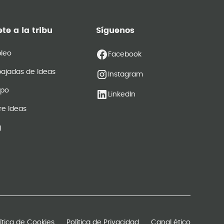
te a la tribu
Síguenos
leo
Facebook
ajadas de Ideas
Instagram
ipo
LinkedIn
re Ideas
g
lítica de Cookies
Política de Privacidad
Canal ético