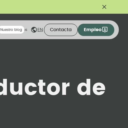
Contacta
Empleo
EN
eas compartidas
Nuestro blog
ductor de