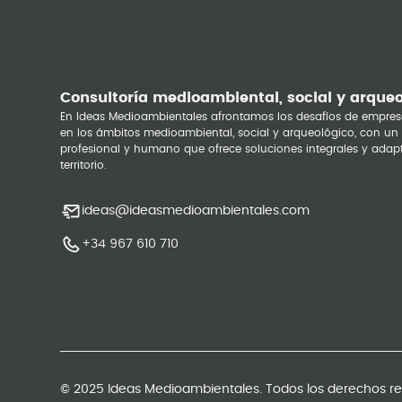
Consultoría medioambiental, social y arque
En Ideas Medioambientales afrontamos los desafíos de empres
en los ámbitos medioambiental, social y arqueológico, con un
profesional y humano que ofrece soluciones integrales y adap
territorio.
ideas@ideasmedioambientales.com
+34 967 610 710
© 2025 Ideas Medioambientales. Todos los derechos r